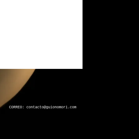
CORREO:
contacto@guionomori.com