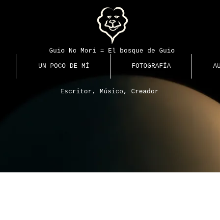
Guio No Mori = El bosque de Guio
UN POCO DE MÍ
FOTOGRAFÍA
A
Escritor, Músico, Creador