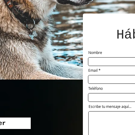
Há
Nombre
Email
Teléfono
Escribe tu mensaje aquí...
er