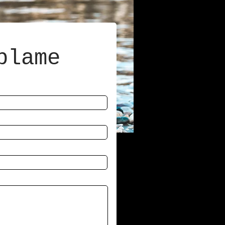
blame