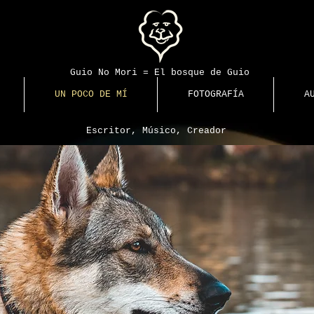
Guio No Mori = El bosque de Guio
UN POCO DE MÍ
FOTOGRAFÍA
A
Escritor, Músico, Creador